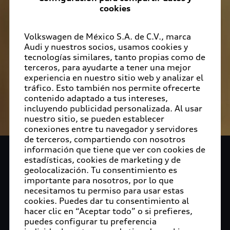
cookies
Volkswagen de México S.A. de C.V., marca
Audi y nuestros socios, usamos cookies y
tecnologías similares, tanto propias como de
terceros, para ayudarte a tener una mejor
experiencia en nuestro sitio web y analizar el
tráfico. Esto también nos permite ofrecerte
contenido adaptado a tus intereses,
incluyendo publicidad personalizada. Al usar
nuestro sitio, se pueden establecer
conexiones entre tu navegador y servidores
de terceros, compartiendo con nosotros
información que tiene que ver con cookies de
Promociones
Quiero simular mi crédito
Se
estadísticas, cookies de marketing y de
geolocalización. Tu consentimiento es
importante para nosotros, por lo que
necesitamos tu permiso para usar estas
cookies. Puedes dar tu consentimiento al
hacer clic en “Aceptar todo” o si prefieres,
puedes configurar tu preferencia