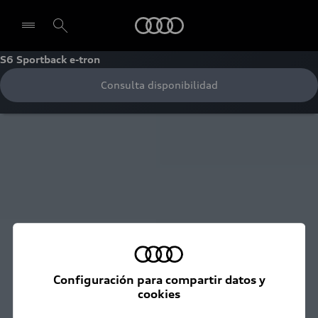
Audi
S6 Sportback e-tron
Consulta disponibilidad
Seleccionar concesionario
Configuración para compartir datos y
cookies