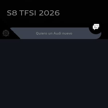
S8 TFSI 2026
Quiero un Audi nuevo
Quiero simular mi crédito