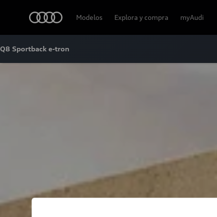
Audi
Modelos
Explora y compra
myAudi
Q8 Sportback e-tron