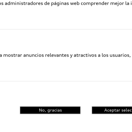
los administradores de páginas web comprender mejor la int
a mostrar anuncios relevantes y atractivos a los usuarios,
No, gracias
Aceptar selec