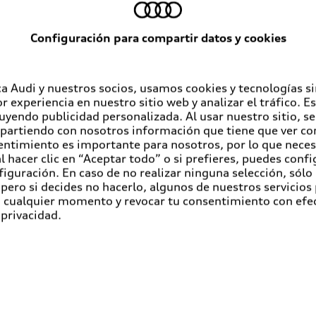
Configuración para compartir datos y cookies
a Audi y nuestros socios, usamos cookies y tecnologías s
r experiencia en nuestro sitio web y analizar el tráfico. 
luyendo publicidad personalizada. Al usar nuestro sitio, s
partiendo con nosotros información que tiene que ver con
entimiento es importante para nosotros, por lo que nece
 hacer clic en “Aceptar todo” o si prefieres, puedes conf
figuración. En caso de no realizar ninguna selección, sólo
pero si decides no hacerlo, algunos de nuestros servicios
en cualquier momento y revocar tu consentimiento con efe
 privacidad.