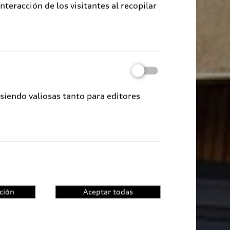
eracción de los visitantes al recopilar
 siendo valiosas tanto para editores
ción
Aceptar todas