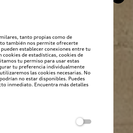
imilares, tanto propias como de
Esto también nos permite ofrecerte
e pueden establecer conexiones entre tu
 cookies de estadísticas, cookies de
sitamos tu permiso para usar estas
igurar tu preferencia individualmente
 utilizaremos las cookies necesarias. No
 podrían no estar disponibles. Puedes
cto inmediato. Encuentra más detalles