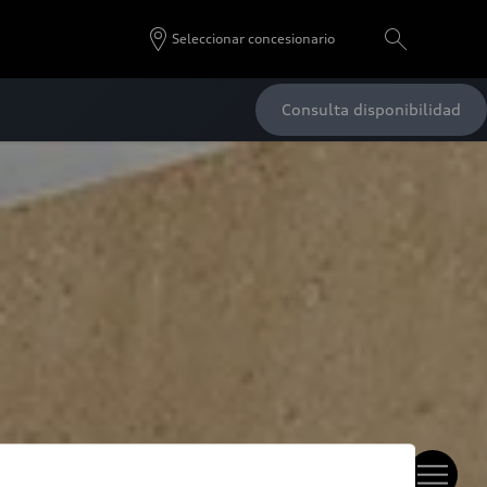
Seleccionar concesionario
Consulta disponibilidad