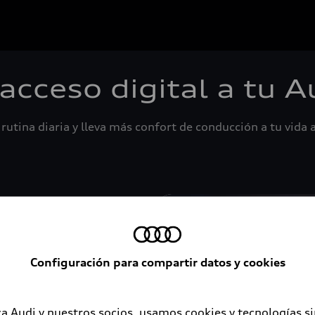
 acceso digital a tu A
rutina diaria y lleva más confort de conducción a tu vida a
Configuración para compartir datos y cookies
a Audi y nuestros socios, usamos cookies y tecnologías s