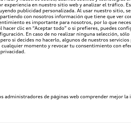
r experiencia en nuestro sitio web y analizar el tráfico. 
luyendo publicidad personalizada. Al usar nuestro sitio, s
partiendo con nosotros información que tiene que ver con
entimiento es importante para nosotros, por lo que nece
 hacer clic en “Aceptar todo” o si prefieres, puedes conf
figuración. En caso de no realizar ninguna selección, sólo
pero si decides no hacerlo, algunos de nuestros servicios
en cualquier momento y revocar tu consentimiento con efe
 privacidad.
los administradores de páginas web comprender mejor la int