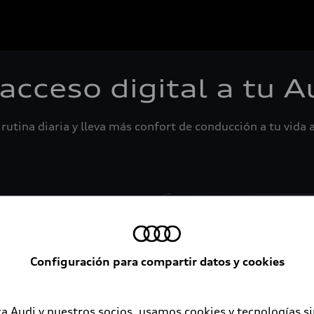
 acceso digital a tu A
rutina diaria y lleva más confort de conducción a tu vida a
Configuración para compartir datos y cookies
a Audi y nuestros socios, usamos cookies y tecnologías s