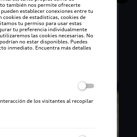
Esto también nos permite ofrecerte
e pueden establecer conexiones entre tu
 cookies de estadísticas, cookies de
sitamos tu permiso para usar estas
igurar tu preferencia individualmente
 utilizaremos las cookies necesarias. No
 podrían no estar disponibles. Puedes
cto inmediato. Encuentra más detalles
eracción de los visitantes al recopilar