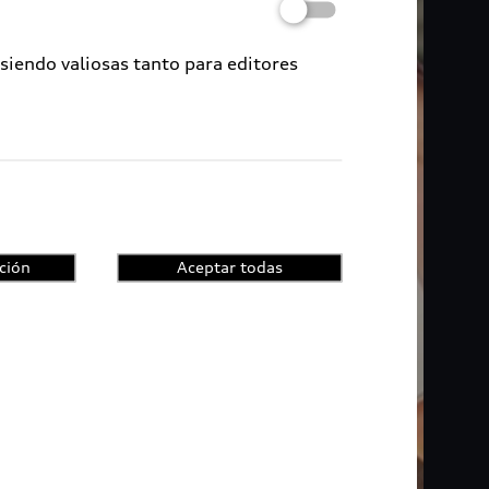
 siendo valiosas tanto para editores
ción
Aceptar todas