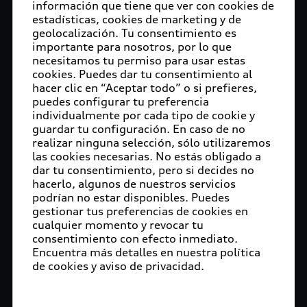
información que tiene que ver con cookies de
estadísticas, cookies de marketing y de
geolocalización. Tu consentimiento es
importante para nosotros, por lo que
necesitamos tu permiso para usar estas
cookies. Puedes dar tu consentimiento al
hacer clic en “Aceptar todo” o si prefieres,
puedes configurar tu preferencia
individualmente por cada tipo de cookie y
guardar tu configuración. En caso de no
realizar ninguna selección, sólo utilizaremos
las cookies necesarias. No estás obligado a
dar tu consentimiento, pero si decides no
hacerlo, algunos de nuestros servicios
podrían no estar disponibles. Puedes
gestionar tus preferencias de cookies en
cualquier momento y revocar tu
consentimiento con efecto inmediato.
Encuentra más detalles en nuestra política
de cookies y aviso de privacidad.