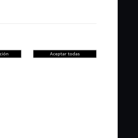
ción
Aceptar todas
 en México el nuevo