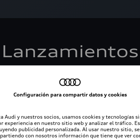
Lanzamientos
Conoce los nuevos modelos de Audi en México
Configuración para compartir datos y cookies
a Audi y nuestros socios, usamos cookies y tecnologías s
r experiencia en nuestro sitio web y analizar el tráfico. 
luyendo publicidad personalizada. Al usar nuestro sitio, s
partiendo con nosotros información que tiene que ver con