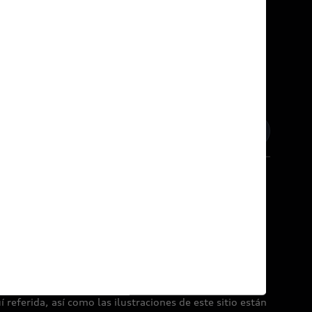
inos y condiciones
Política de Cookies
referida, así como las ilustraciones de este sitio están