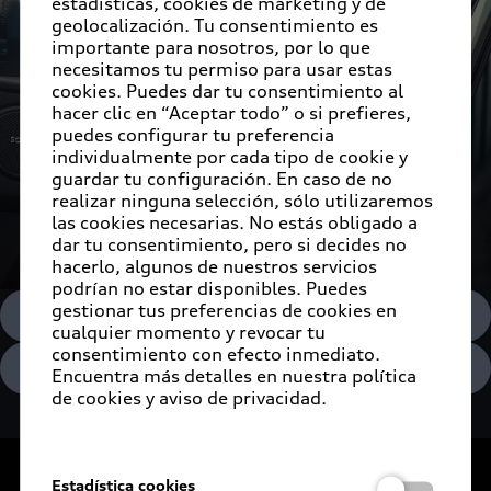
estadísticas, cookies de marketing y de
geolocalización. Tu consentimiento es
importante para nosotros, por lo que
necesitamos tu permiso para usar estas
cookies. Puedes dar tu consentimiento al
hacer clic en “Aceptar todo” o si prefieres,
puedes configurar tu preferencia
individualmente por cada tipo de cookie y
guardar tu configuración. En caso de no
realizar ninguna selección, sólo utilizaremos
las cookies necesarias. No estás obligado a
dar tu consentimiento, pero si decides no
hacerlo, algunos de nuestros servicios
podrían no estar disponibles. Puedes
gestionar tus preferencias de cookies en
Aspectos legales
cualquier momento y revocar tu
consentimiento con efecto inmediato.
Audi Digital Giveaway
Encuentra más detalles en nuestra política
de cookies y aviso de privacidad.
De vuelta al inicio
Estadística cookies