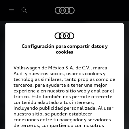
Audi
Llamado a revisión 
Seleccionar concesionario
Audi
Configuración para compartir datos y
cookies
Volkswagen de México S.A. de C.V., marca
Audi y nuestros socios, usamos cookies y
tecnologías similares, tanto propias como de
terceros, para ayudarte a tener una mejor
experiencia en nuestro sitio web y analizar el
tráfico. Esto también nos permite ofrecerte
contenido adaptado a tus intereses,
incluyendo publicidad personalizada. Al usar
nuestro sitio, se pueden establecer
conexiones entre tu navegador y servidores
de terceros, compartiendo con nosotros