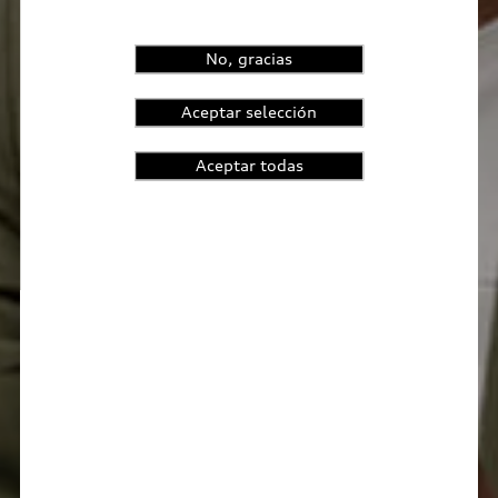
No, gracias
Aceptar selección
Aceptar todas