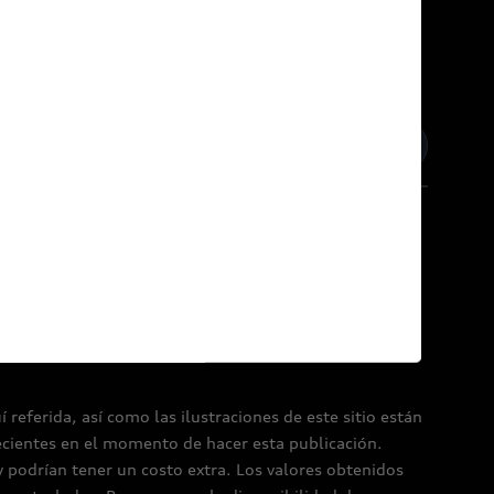
inos y condiciones
Política de Cookies
referida, así como las ilustraciones de este sitio están
ecientes en el momento de hacer esta publicación.
y podrían tener un costo extra. Los valores obtenidos