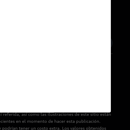
inos y condiciones
Política de Cookies
referida, así como las ilustraciones de este sitio están
ecientes en el momento de hacer esta publicación.
y podrían tener un costo extra. Los valores obtenidos