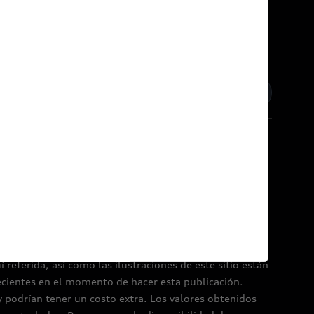
inos y condiciones
Política de Cookies
referida, así como las ilustraciones de este sitio están
ecientes en el momento de hacer esta publicación.
y podrían tener un costo extra. Los valores obtenidos