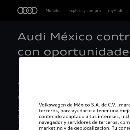
Audi
Modelos
Explora y compra
myAudi
Audi México contr
con oportunidade
San José Chiapa, Puebla, 14 de octubre del 2022
más habitantes de los municipios de la región en
fueron contratados este año, lo cual representa
Volkswagen de México S.A. de C.V., marc
Con este enfoque, desde mayo la armadora alemana 
terceros, para ayudarte a tener una mejo
organizado varias ferias de bolsa de trabajo en la
contenido adaptado a tus intereses, inc
navegador y servidores de terceros, com
registrarse en las vacantes en la app de la planta
marketing y de geolocalización. Tu cons