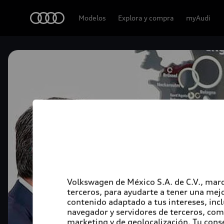
Audi
Modelos
Explora y compra
myAudi
Volkswagen de México S.A. de C.V., marc
terceros, para ayudarte a tener una mejo
contenido adaptado a tus intereses, inc
navegador y servidores de terceros, com
marketing y de geolocalización. Tu cons