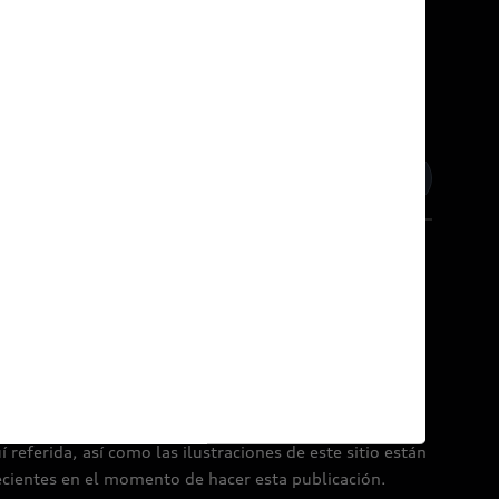
inos y condiciones
Política de Cookies
referida, así como las ilustraciones de este sitio están
ecientes en el momento de hacer esta publicación.