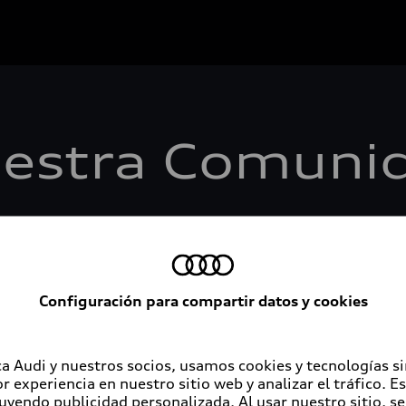
estra Comuni
Configuración para compartir datos y cookies
a Audi y nuestros socios, usamos cookies y tecnologías s
r experiencia en nuestro sitio web y analizar el tráfico. 
luyendo publicidad personalizada. Al usar nuestro sitio, s