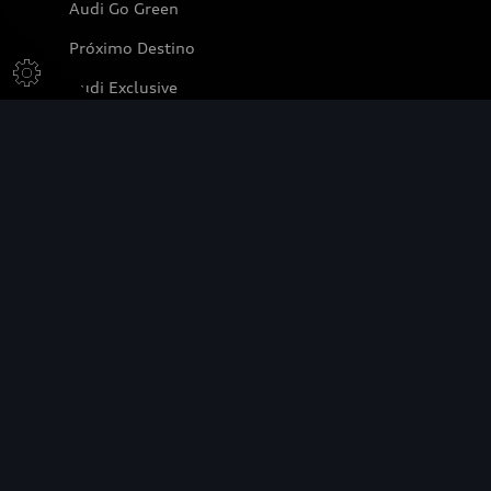
Audi Go Green
Próximo Destino
Audi Exclusive
Compañía