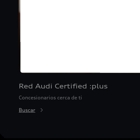
Red Audi Certified :plus
Concesionarios cerca de ti
Buscar