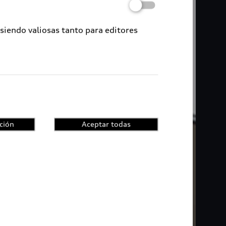
 siendo valiosas tanto para editores
ción
Aceptar todas