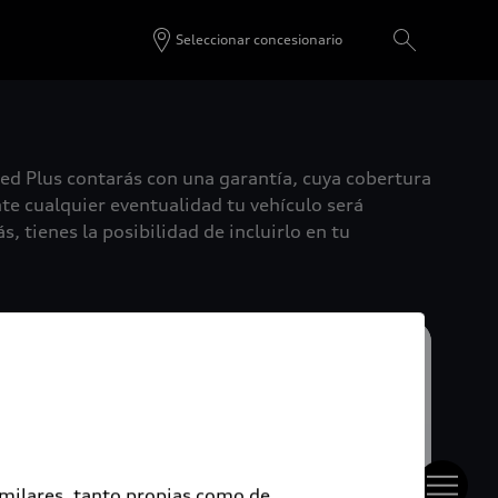
Seleccionar concesionario
ied Plus contarás con una garantía, cuya cobertura
te cualquier eventualidad tu vehículo será
, tienes la posibilidad de incluirlo en tu
imilares, tanto propias como de