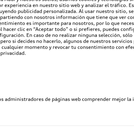
r experiencia en nuestro sitio web y analizar el tráfico. 
luyendo publicidad personalizada. Al usar nuestro sitio, s
partiendo con nosotros información que tiene que ver con
entimiento es importante para nosotros, por lo que nece
 hacer clic en “Aceptar todo” o si prefieres, puedes conf
figuración. En caso de no realizar ninguna selección, sólo
pero si decides no hacerlo, algunos de nuestros servicios
en cualquier momento y revocar tu consentimiento con efe
 privacidad.
los administradores de páginas web comprender mejor la int