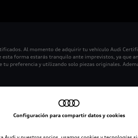
tificados. Al momento de adquirir tu vehículo Audi Certif
 esta forma estarás tranquilo ante imprevistos, ya que an
 tu preferencia y utilizando solo piezas originales. Además
Configuración para compartir datos y cookies
a Audi y nuestros socios, usamos cookies y tecnologías s