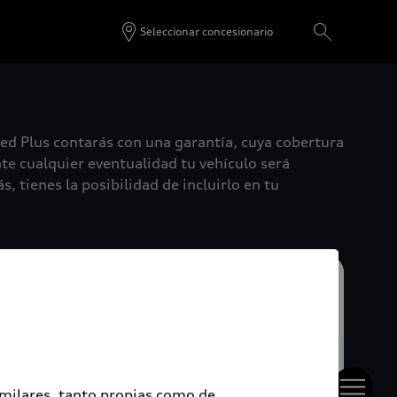
Seleccionar concesionario
ied Plus contarás con una garantía, cuya cobertura
te cualquier eventualidad tu vehículo será
, tienes la posibilidad de incluirlo en tu
imilares, tanto propias como de