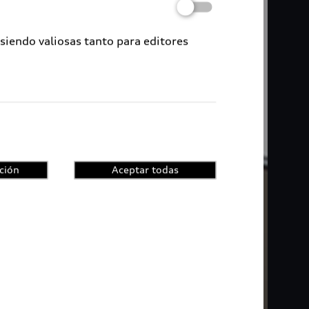
 siendo valiosas tanto para editores
ción
Aceptar todas