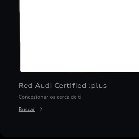
Red Audi Certified :plus
Concesionarios cerca de ti
Buscar