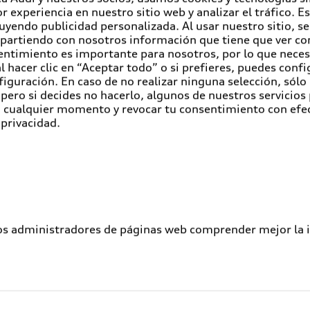
r experiencia en nuestro sitio web y analizar el tráfico. 
luyendo publicidad personalizada. Al usar nuestro sitio, s
partiendo con nosotros información que tiene que ver con
entimiento es importante para nosotros, por lo que nece
 hacer clic en “Aceptar todo” o si prefieres, puedes conf
figuración. En caso de no realizar ninguna selección, sólo
pero si decides no hacerlo, algunos de nuestros servicios
en cualquier momento y revocar tu consentimiento con efe
 privacidad.
los administradores de páginas web comprender mejor la int