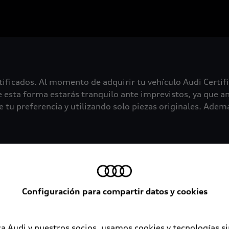
tificados. Al momento de adquirir tu vehículo Audi Certif
 esta forma estarás tranquilo ante imprevistos, ya que an
 tu preferencia y utilizando solo piezas originales. Además
Configuración para compartir datos y cookies
a Audi y nuestros socios, usamos cookies y tecnologías s