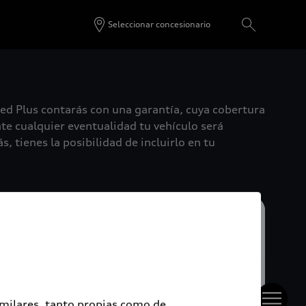
Seleccionar concesionario
ied Plus contarás con una garantía, cuya cobertura
te cualquier eventualidad tu vehículo será
, tienes la posibilidad de incluirlo en tu
imilares, tanto propias como de