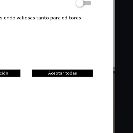
 siendo valiosas tanto para editores
ción
Aceptar todas