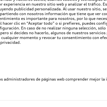
r experiencia en nuestro sitio web y analizar el tráfico. 
luyendo publicidad personalizada. Al usar nuestro sitio, s
partiendo con nosotros información que tiene que ver con
entimiento es importante para nosotros, por lo que nece
 hacer clic en “Aceptar todo” o si prefieres, puedes conf
figuración. En caso de no realizar ninguna selección, sólo
pero si decides no hacerlo, algunos de nuestros servicios
en cualquier momento y revocar tu consentimiento con efe
 privacidad.
los administradores de páginas web comprender mejor la int