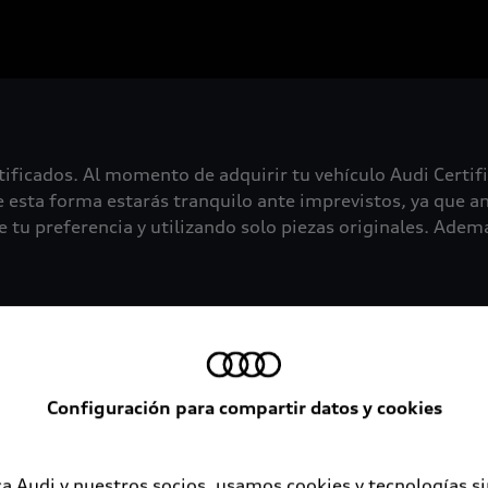
tificados. Al momento de adquirir tu vehículo Audi Certif
 esta forma estarás tranquilo ante imprevistos, ya que an
 tu preferencia y utilizando solo piezas originales. Además
Configuración para compartir datos y cookies
a Audi y nuestros socios, usamos cookies y tecnologías s