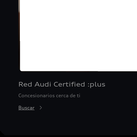
Red Audi Certified :plus
Concesionarios cerca de ti
Buscar