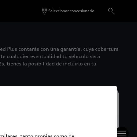
Seleccionar concesionario
ied Plus contarás con una garantía, cuya cobertura
te cualquier eventualidad tu vehículo será
, tienes la posibilidad de incluirlo en tu
imilares, tanto propias como de