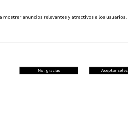
a mostrar anuncios relevantes y atractivos a los usuarios,
No, gracias
Aceptar selec
ometidos a un proceso