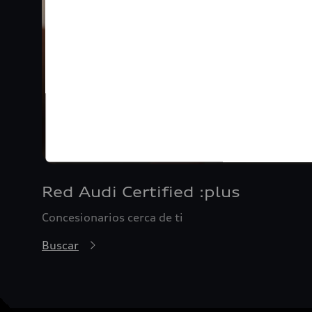
Red Audi Certified :plus
Concesionarios cerca de ti
Buscar