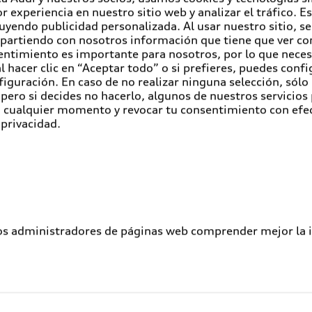
r experiencia en nuestro sitio web y analizar el tráfico. 
luyendo publicidad personalizada. Al usar nuestro sitio, s
partiendo con nosotros información que tiene que ver con
entimiento es importante para nosotros, por lo que nece
 hacer clic en “Aceptar todo” o si prefieres, puedes conf
figuración. En caso de no realizar ninguna selección, sólo
pero si decides no hacerlo, algunos de nuestros servicios
en cualquier momento y revocar tu consentimiento con efe
 privacidad.
los administradores de páginas web comprender mejor la int