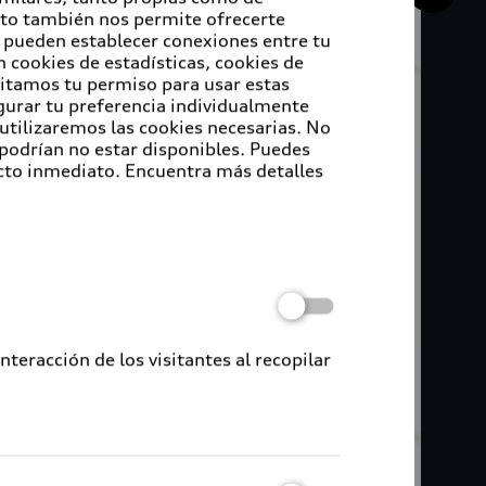
Esto también nos permite ofrecerte
e pueden establecer conexiones entre tu
 cookies de estadísticas, cookies de
sitamos tu permiso para usar estas
igurar tu preferencia individualmente
 utilizaremos las cookies necesarias. No
 podrían no estar disponibles. Puedes
cto inmediato. Encuentra más detalles
eracción de los visitantes al recopilar