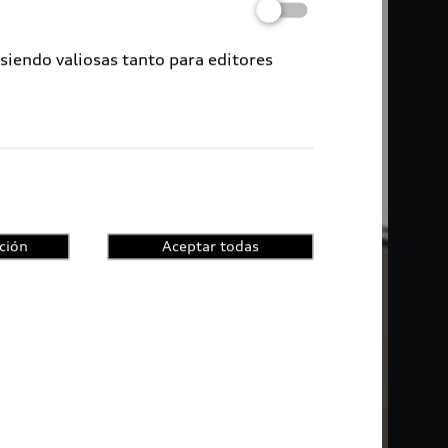
 siendo valiosas tanto para editores
ción
Aceptar todas