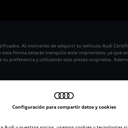
tificados. Al momento de adquirir tu vehículo Audi Certif
 esta forma estarás tranquilo ante imprevistos, ya que an
 tu preferencia y utilizando solo piezas originales. Además
Configuración para compartir datos y cookies
a Audi y nuestros socios, usamos cookies y tecnologías s