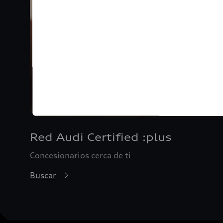
Red Audi Certified :plus
Concesionarios cerca de ti
Buscar