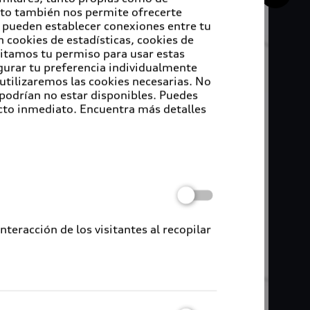
Esto también nos permite ofrecerte
e pueden establecer conexiones entre tu
 cookies de estadísticas, cookies de
sitamos tu permiso para usar estas
igurar tu preferencia individualmente
 utilizaremos las cookies necesarias. No
 podrían no estar disponibles. Puedes
cto inmediato. Encuentra más detalles
eracción de los visitantes al recopilar