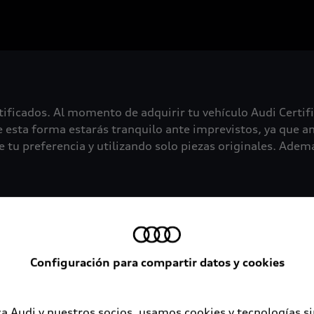
tificados. Al momento de adquirir tu vehículo Audi Certif
 esta forma estarás tranquilo ante imprevistos, ya que an
 tu preferencia y utilizando solo piezas originales. Además
Configuración para compartir datos y cookies
a Audi y nuestros socios, usamos cookies y tecnologías s