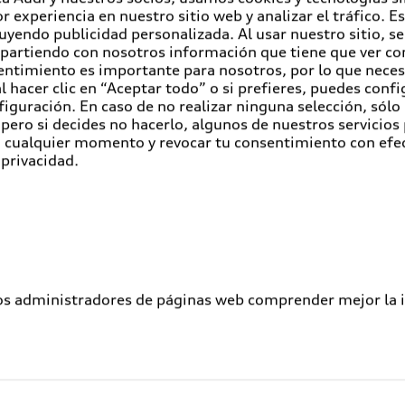
r experiencia en nuestro sitio web y analizar el tráfico. 
luyendo publicidad personalizada. Al usar nuestro sitio, s
partiendo con nosotros información que tiene que ver con
entimiento es importante para nosotros, por lo que nece
 hacer clic en “Aceptar todo” o si prefieres, puedes conf
figuración. En caso de no realizar ninguna selección, sólo
pero si decides no hacerlo, algunos de nuestros servicios
en cualquier momento y revocar tu consentimiento con efe
 privacidad.
los administradores de páginas web comprender mejor la int