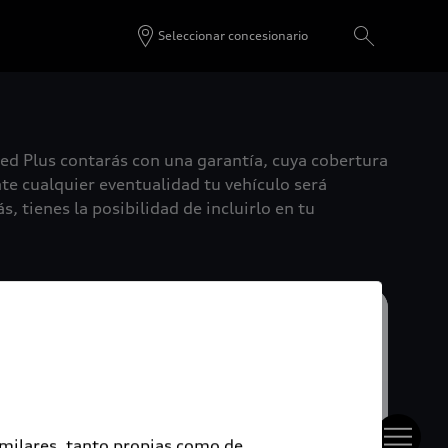
Seleccionar concesionario
ied Plus contarás con una garantía, cuya cobertura
te cualquier eventualidad tu vehículo será
, tienes la posibilidad de incluirlo en tu
imilares, tanto propias como de