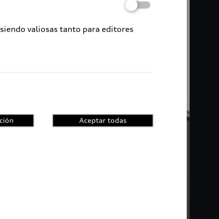
 siendo valiosas tanto para editores
ción
Aceptar todas