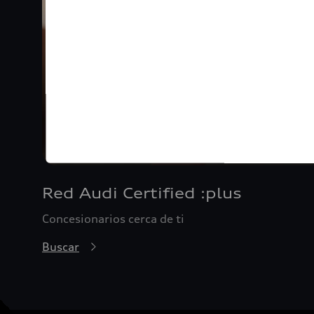
Red Audi Certified :plus
Concesionarios cerca de ti
Buscar