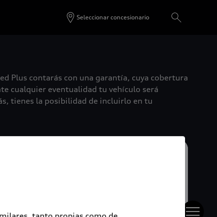
Seleccionar concesionario
ied Plus contarás con una garantía, cuya cobertura
te cualquier eventualidad tu vehículo será
, tienes la posibilidad de incluirlo en tu
imilares, tanto propias como de