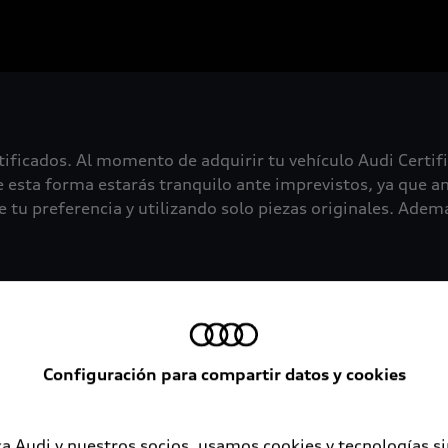
tificados. Al momento de adquirir tu vehículo Audi Certif
 esta forma estarás tranquilo ante imprevistos, ya que an
 tu preferencia y utilizando solo piezas originales. Además
Configuración para compartir datos y cookies
a Audi y nuestros socios, usamos cookies y tecnologías s