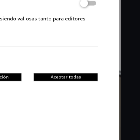
 siendo valiosas tanto para editores
ción
Aceptar todas