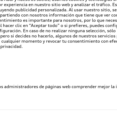
r experiencia en nuestro sitio web y analizar el tráfico. 
luyendo publicidad personalizada. Al usar nuestro sitio, s
partiendo con nosotros información que tiene que ver con
entimiento es importante para nosotros, por lo que nece
 hacer clic en “Aceptar todo” o si prefieres, puedes conf
figuración. En caso de no realizar ninguna selección, sólo
pero si decides no hacerlo, algunos de nuestros servicios
en cualquier momento y revocar tu consentimiento con efe
 privacidad.
los administradores de páginas web comprender mejor la int