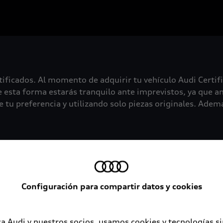
tificados. Al momento de adquirir tu vehículo Audi Certif
 esta forma estarás tranquilo ante imprevistos, ya que an
 tu preferencia y utilizando solo piezas originales. Además
Configuración para compartir datos y cookies
a Audi y nuestros socios, usamos cookies y tecnologías s