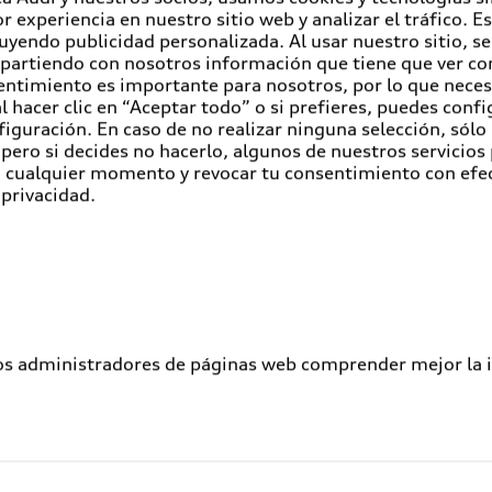
r experiencia en nuestro sitio web y analizar el tráfico. 
luyendo publicidad personalizada. Al usar nuestro sitio, s
partiendo con nosotros información que tiene que ver con
entimiento es importante para nosotros, por lo que nece
 hacer clic en “Aceptar todo” o si prefieres, puedes conf
figuración. En caso de no realizar ninguna selección, sólo
pero si decides no hacerlo, algunos de nuestros servicios
en cualquier momento y revocar tu consentimiento con efe
 privacidad.
los administradores de páginas web comprender mejor la int