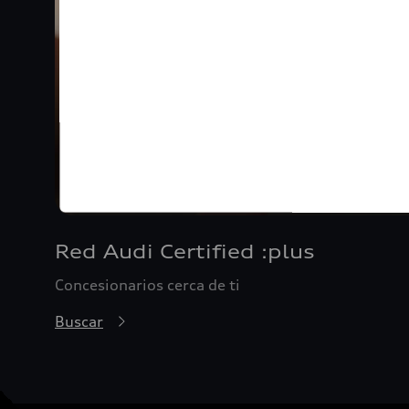
Red Audi Certified :plus
Concesionarios cerca de ti
Buscar