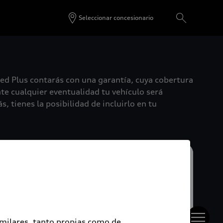
Seleccionar concesionario
ied Plus contarás con una garantía, cuya cobertura
te cualquier eventualidad tu vehículo será
, tienes la posibilidad de incluirlo en tu
imilares, tanto propias como de