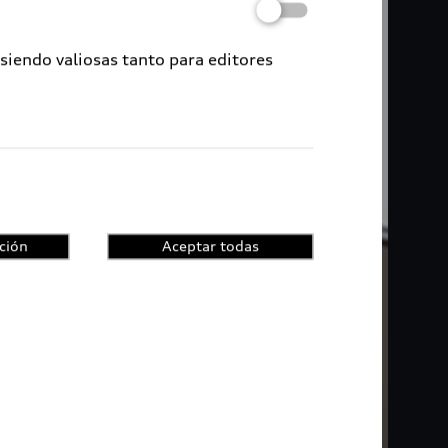
 siendo valiosas tanto para editores
ción
Aceptar todas