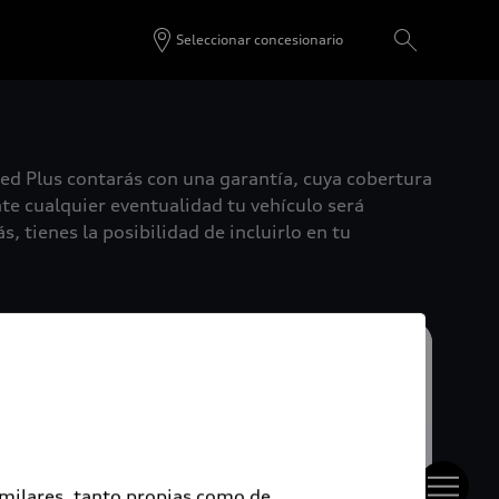
Seleccionar concesionario
ied Plus contarás con una garantía, cuya cobertura
te cualquier eventualidad tu vehículo será
, tienes la posibilidad de incluirlo en tu
imilares, tanto propias como de