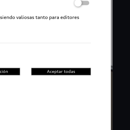
 siendo valiosas tanto para editores
ción
Aceptar todas