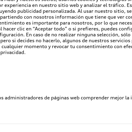
r experiencia en nuestro sitio web y analizar el tráfico. 
luyendo publicidad personalizada. Al usar nuestro sitio, s
partiendo con nosotros información que tiene que ver con
entimiento es importante para nosotros, por lo que nece
 hacer clic en “Aceptar todo” o si prefieres, puedes conf
figuración. En caso de no realizar ninguna selección, sólo
pero si decides no hacerlo, algunos de nuestros servicios
en cualquier momento y revocar tu consentimiento con efe
 privacidad.
los administradores de páginas web comprender mejor la int