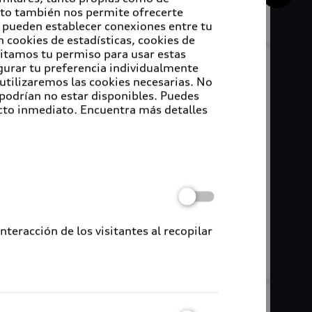
Esto también nos permite ofrecerte
e pueden establecer conexiones entre tu
 cookies de estadísticas, cookies de
sitamos tu permiso para usar estas
igurar tu preferencia individualmente
 utilizaremos las cookies necesarias. No
 podrían no estar disponibles. Puedes
cto inmediato. Encuentra más detalles
eracción de los visitantes al recopilar