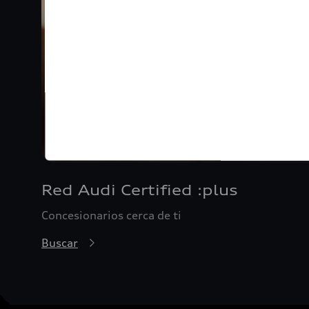
Red Audi Certified :plus
Concesionarios cerca de ti
Buscar