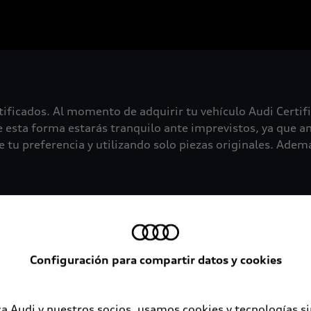
tificados. Al momento de adquirir tu vehículo Audi Certif
 esta forma estarás tranquilo ante imprevistos, ya que an
 tu preferencia y utilizando solo piezas originales. Además
Configuración para compartir datos y cookies
a Audi y nuestros socios, usamos cookies y tecnologías s