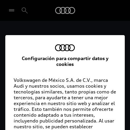
Audi
Seleccionar concesionario
Audi Q2
Dynamic 2026
Configuración para compartir datos y
cookies
con
mensualidad
Volkswagen de México S.A. de C.V., marca
Audi y nuestros socios, usamos cookies y
desde $5,900
tecnologías similares, tanto propias como de
terceros, para ayudarte a tener una mejor
MXN IVA
experiencia en nuestro sitio web y analizar el
tráfico. Esto también nos permite ofrecerte
incluido con
contenido adaptado a tus intereses,
incluyendo publicidad personalizada. Al usar
Audi Now¹ + 5
nuestro sitio, se pueden establecer