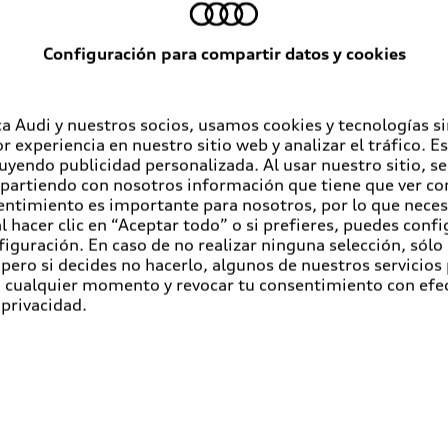
Configuración para compartir datos y cookies
a Audi y nuestros socios, usamos cookies y tecnologías s
r experiencia en nuestro sitio web y analizar el tráfico. 
luyendo publicidad personalizada. Al usar nuestro sitio, s
partiendo con nosotros información que tiene que ver con
entimiento es importante para nosotros, por lo que nece
 hacer clic en “Aceptar todo” o si prefieres, puedes conf
figuración. En caso de no realizar ninguna selección, sólo
pero si decides no hacerlo, algunos de nuestros servicios
en cualquier momento y revocar tu consentimiento con efe
 privacidad.