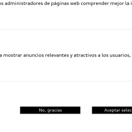
los administradores de páginas web comprender mejor la int
a mostrar anuncios relevantes y atractivos a los usuarios,
No, gracias
Aceptar selec