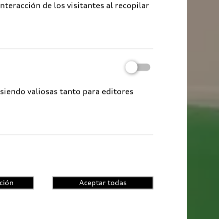
eracción de los visitantes al recopilar
 siendo valiosas tanto para editores
ción
Aceptar todas