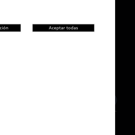
ción
Aceptar todas