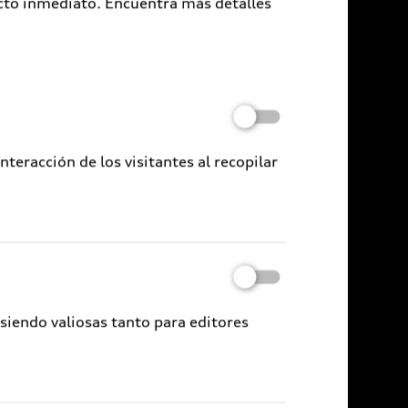
cto inmediato. Encuentra más detalles
eracción de los visitantes al recopilar
 siendo valiosas tanto para editores