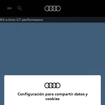
Audi
RS e-tron GT performance
Seleccionar concesionario
Configuración para compartir datos y
cookies