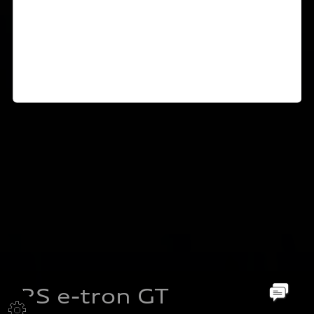
RS e-tron GT 