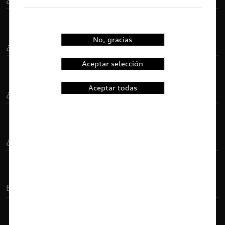
No, gracias
Aceptar selección
Aceptar todas