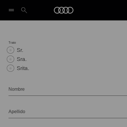
Audi
Seleccionar concesionario