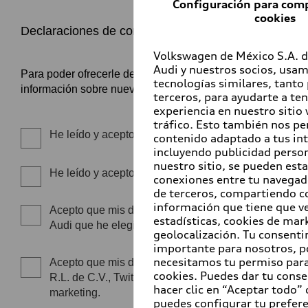
Configuración para comp
cookies
Volkswagen de México S.A. d
Audi y nuestros socios, usam
tecnologías similares, tanto
terceros, para ayudarte a te
experiencia en nuestro sitio 
tráfico. Esto también nos pe
contenido adaptado a tus int
incluyendo publicidad person
nuestro sitio, se pueden est
conexiones entre tu navegad
de terceros, compartiendo c
información que tiene que ve
estadísticas, cookies de mar
geolocalización. Tu consent
importante para nosotros, p
necesitamos tu permiso para
cookies. Puedes dar tu conse
hacer clic en “Aceptar todo” o
puedes configurar tu prefer