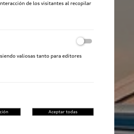
eracción de los visitantes al recopilar
 siendo valiosas tanto para editores
ción
Aceptar todas