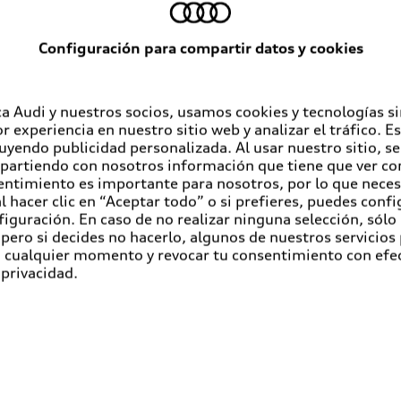
Configuración para compartir datos y cookies
a Audi y nuestros socios, usamos cookies y tecnologías s
r experiencia en nuestro sitio web y analizar el tráfico. 
luyendo publicidad personalizada. Al usar nuestro sitio, s
partiendo con nosotros información que tiene que ver con
entimiento es importante para nosotros, por lo que nece
 hacer clic en “Aceptar todo” o si prefieres, puedes conf
figuración. En caso de no realizar ninguna selección, sólo
pero si decides no hacerlo, algunos de nuestros servicios
en cualquier momento y revocar tu consentimiento con efe
 privacidad.