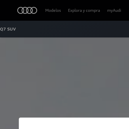
Audi
Modelos
Explora y compra
myAudi
Q7 SUV