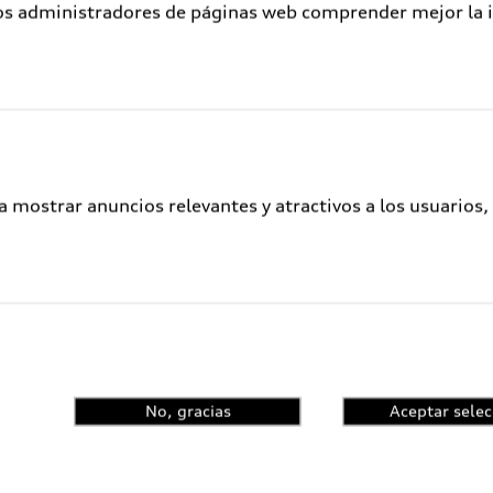
los administradores de páginas web comprender mejor la int
a mostrar anuncios relevantes y atractivos a los usuarios,
No, gracias
Aceptar selec