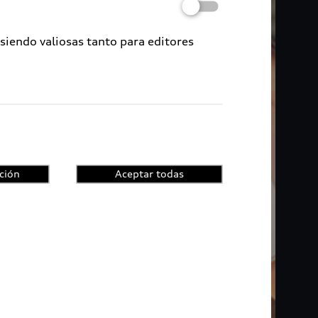
 siendo valiosas tanto para editores
ción
Aceptar todas