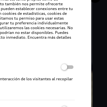
Esto también nos permite ofrecerte
e pueden establecer conexiones entre tu
 cookies de estadísticas, cookies de
sitamos tu permiso para usar estas
igurar tu preferencia individualmente
 utilizaremos las cookies necesarias. No
 podrían no estar disponibles. Puedes
cto inmediato. Encuentra más detalles
eracción de los visitantes al recopilar