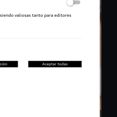
 siendo valiosas tanto para editores
ción
Aceptar todas