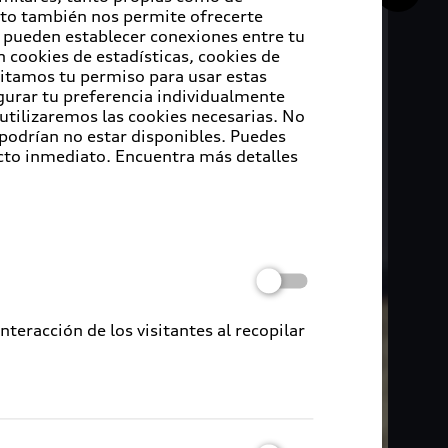
Esto también nos permite ofrecerte
e pueden establecer conexiones entre tu
 cookies de estadísticas, cookies de
sitamos tu permiso para usar estas
igurar tu preferencia individualmente
 utilizaremos las cookies necesarias. No
 podrían no estar disponibles. Puedes
cto inmediato. Encuentra más detalles
eracción de los visitantes al recopilar