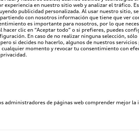
r experiencia en nuestro sitio web y analizar el tráfico. 
luyendo publicidad personalizada. Al usar nuestro sitio, s
partiendo con nosotros información que tiene que ver con
entimiento es importante para nosotros, por lo que nece
 hacer clic en “Aceptar todo” o si prefieres, puedes conf
figuración. En caso de no realizar ninguna selección, sólo
pero si decides no hacerlo, algunos de nuestros servicios
en cualquier momento y revocar tu consentimiento con efe
 privacidad.
los administradores de páginas web comprender mejor la int