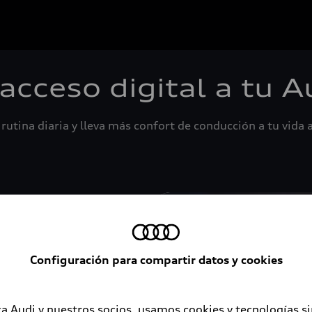
 acceso digital a tu A
rutina diaria y lleva más confort de conducción a tu vida a
Configuración para compartir datos y cookies
a Audi y nuestros socios, usamos cookies y tecnologías s