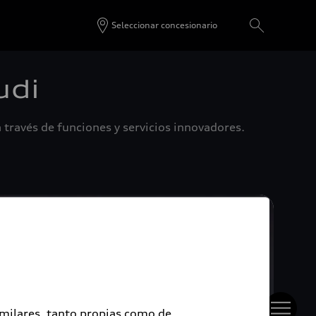
Seleccionar concesionario
udi
 través de funciones y servicios innovadores.
imilares, tanto propias como de