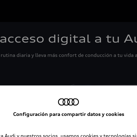
 acceso digital a tu A
rutina diaria y lleva más confort de conducción a tu vida a
Configuración para compartir datos y cookies
a Audi y nuestros socios, usamos cookies y tecnologías s