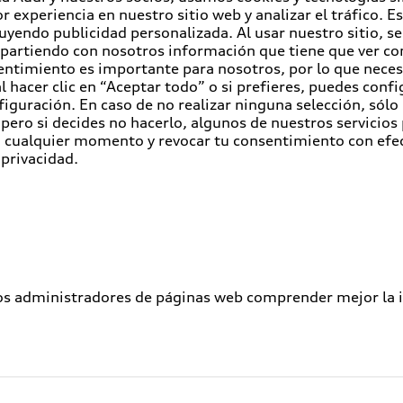
r experiencia en nuestro sitio web y analizar el tráfico. 
luyendo publicidad personalizada. Al usar nuestro sitio, s
partiendo con nosotros información que tiene que ver con
entimiento es importante para nosotros, por lo que nece
 hacer clic en “Aceptar todo” o si prefieres, puedes conf
figuración. En caso de no realizar ninguna selección, sólo
pero si decides no hacerlo, algunos de nuestros servicios
en cualquier momento y revocar tu consentimiento con efe
 privacidad.
los administradores de páginas web comprender mejor la int