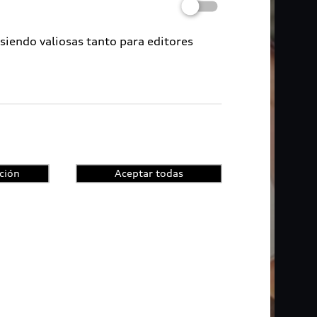
 siendo valiosas tanto para editores
ción
Aceptar todas