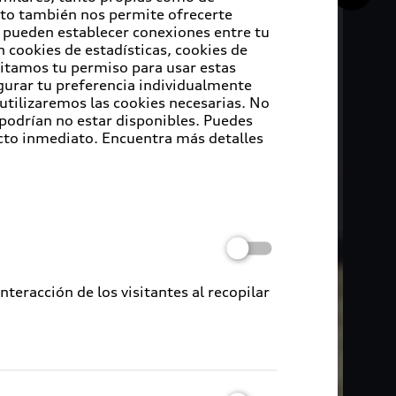
Esto también nos permite ofrecerte
e pueden establecer conexiones entre tu
 cookies de estadísticas, cookies de
sitamos tu permiso para usar estas
igurar tu preferencia individualmente
 utilizaremos las cookies necesarias. No
 podrían no estar disponibles. Puedes
cto inmediato. Encuentra más detalles
eracción de los visitantes al recopilar