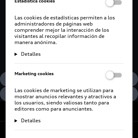
Estadística cookies
Las cookies de estadísticas permiten a los
administradores de páginas web
comprender mejor la interacción de los
Opciones de financiamiento
visitantes al recopilar información de
manera anónima.
Audi
Detalles
Conoce más
Marketing cookies
Términos y condiciones
Las cookies de marketing se utilizan para
Aviso de Privacidad
mostrar anuncios relevantes y atractivos a
los usuarios, siendo valiosas tanto para
editores como para anunciantes.
De vuelta al inicio
Detalles
Experiencia