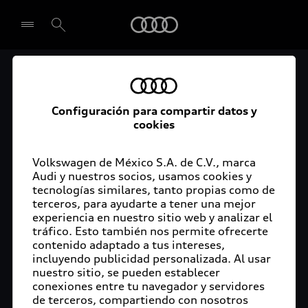
Audi
El acceso digital a tu
Seleccionar concesionario
Audi
Configuración para compartir datos y
cookies
La aplicación myAudi conecta tu Audi con tu
rutina diaria y lleva más confort de conducción a
Volkswagen de México S.A. de C.V., marca
Audi y nuestros socios, usamos cookies y
tu vida a través de funciones y servicios
tecnologías similares, tanto propias como de
innovadores.
terceros, para ayudarte a tener una mejor
experiencia en nuestro sitio web y analizar el
tráfico. Esto también nos permite ofrecerte
contenido adaptado a tus intereses,
incluyendo publicidad personalizada. Al usar
nuestro sitio, se pueden establecer
conexiones entre tu navegador y servidores
de terceros, compartiendo con nosotros