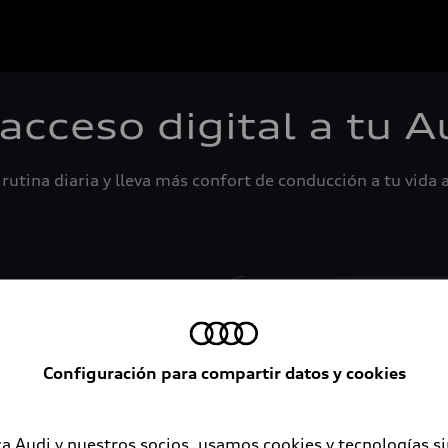
 acceso digital a tu A
rutina diaria y lleva más confort de conducción a tu vida a
Configuración para compartir datos y cookies
a Audi y nuestros socios, usamos cookies y tecnologías s