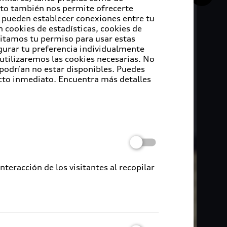
Esto también nos permite ofrecerte
e pueden establecer conexiones entre tu
 cookies de estadísticas, cookies de
sitamos tu permiso para usar estas
igurar tu preferencia individualmente
 utilizaremos las cookies necesarias. No
 podrían no estar disponibles. Puedes
cto inmediato. Encuentra más detalles
eracción de los visitantes al recopilar