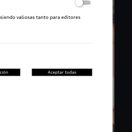
 siendo valiosas tanto para editores
ción
Aceptar todas