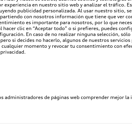
r experiencia en nuestro sitio web y analizar el tráfico. 
luyendo publicidad personalizada. Al usar nuestro sitio, s
partiendo con nosotros información que tiene que ver con
entimiento es importante para nosotros, por lo que nece
 hacer clic en “Aceptar todo” o si prefieres, puedes conf
figuración. En caso de no realizar ninguna selección, sólo
pero si decides no hacerlo, algunos de nuestros servicios
en cualquier momento y revocar tu consentimiento con efe
 privacidad.
los administradores de páginas web comprender mejor la int