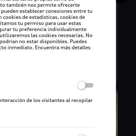
Esto también nos permite ofrecerte
e pueden establecer conexiones entre tu
 cookies de estadísticas, cookies de
sitamos tu permiso para usar estas
igurar tu preferencia individualmente
 utilizaremos las cookies necesarias. No
 podrían no estar disponibles. Puedes
cto inmediato. Encuentra más detalles
eracción de los visitantes al recopilar