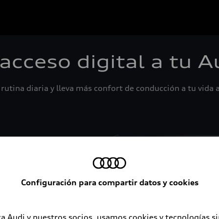
 acceso digital a tu A
rutina diaria y lleva más confort de conducción a tu vida a
Configuración para compartir datos y cookies
a Audi y nuestros socios, usamos cookies y tecnologías s