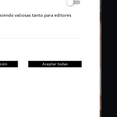
 siendo valiosas tanto para editores
ción
Aceptar todas