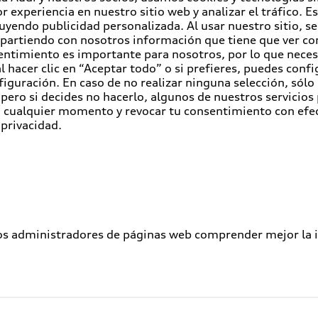
r experiencia en nuestro sitio web y analizar el tráfico. 
luyendo publicidad personalizada. Al usar nuestro sitio, s
partiendo con nosotros información que tiene que ver con
entimiento es importante para nosotros, por lo que nece
 hacer clic en “Aceptar todo” o si prefieres, puedes conf
figuración. En caso de no realizar ninguna selección, sólo
pero si decides no hacerlo, algunos de nuestros servicios
en cualquier momento y revocar tu consentimiento con efe
 privacidad.
los administradores de páginas web comprender mejor la int