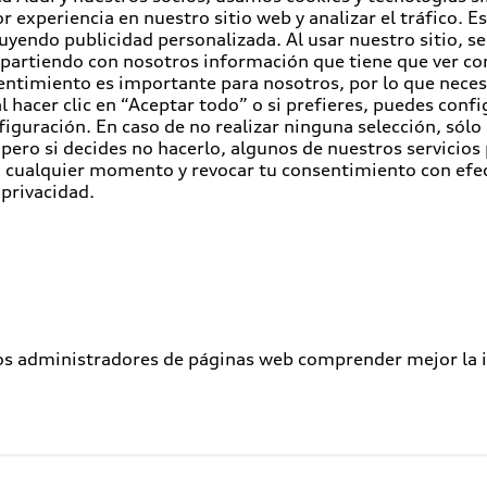
r experiencia en nuestro sitio web y analizar el tráfico. 
luyendo publicidad personalizada. Al usar nuestro sitio, s
partiendo con nosotros información que tiene que ver con
entimiento es importante para nosotros, por lo que nece
 hacer clic en “Aceptar todo” o si prefieres, puedes conf
figuración. En caso de no realizar ninguna selección, sólo
pero si decides no hacerlo, algunos de nuestros servicios
en cualquier momento y revocar tu consentimiento con efe
 privacidad.
los administradores de páginas web comprender mejor la int