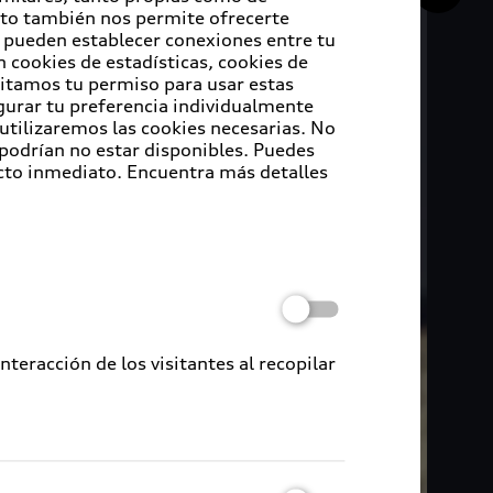
Esto también nos permite ofrecerte
e pueden establecer conexiones entre tu
 cookies de estadísticas, cookies de
sitamos tu permiso para usar estas
igurar tu preferencia individualmente
 utilizaremos las cookies necesarias. No
 podrían no estar disponibles. Puedes
cto inmediato. Encuentra más detalles
eracción de los visitantes al recopilar