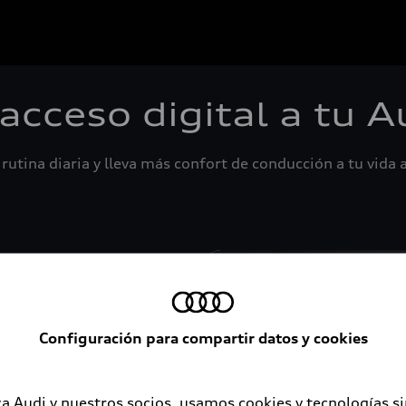
 acceso digital a tu A
rutina diaria y lleva más confort de conducción a tu vida a
Configuración para compartir datos y cookies
a Audi y nuestros socios, usamos cookies y tecnologías s