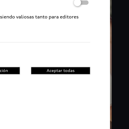
 siendo valiosas tanto para editores
ción
Aceptar todas