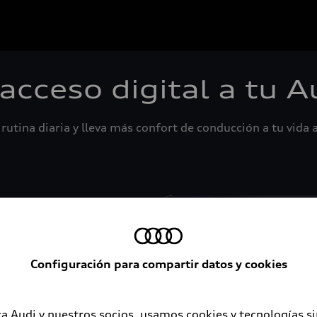
 acceso digital a tu A
rutina diaria y lleva más confort de conducción a tu vida a
Configuración para compartir datos y cookies
a Audi y nuestros socios, usamos cookies y tecnologías s