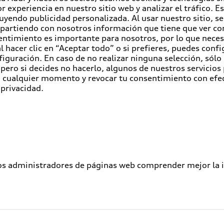
r experiencia en nuestro sitio web y analizar el tráfico. 
luyendo publicidad personalizada. Al usar nuestro sitio, s
partiendo con nosotros información que tiene que ver con
entimiento es importante para nosotros, por lo que nece
 hacer clic en “Aceptar todo” o si prefieres, puedes conf
figuración. En caso de no realizar ninguna selección, sólo
pero si decides no hacerlo, algunos de nuestros servicios
en cualquier momento y revocar tu consentimiento con efe
 privacidad.
los administradores de páginas web comprender mejor la int