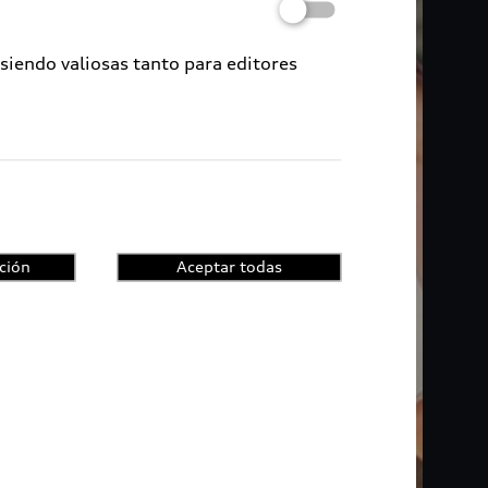
 siendo valiosas tanto para editores
ción
Aceptar todas