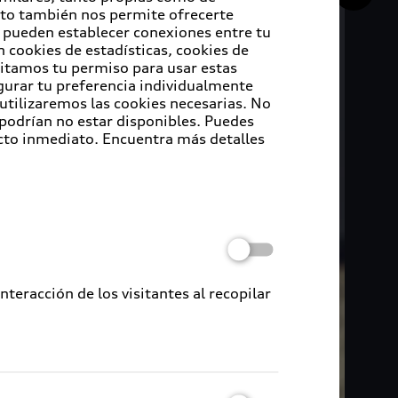
Esto también nos permite ofrecerte
e pueden establecer conexiones entre tu
 cookies de estadísticas, cookies de
sitamos tu permiso para usar estas
igurar tu preferencia individualmente
 utilizaremos las cookies necesarias. No
 podrían no estar disponibles. Puedes
cto inmediato. Encuentra más detalles
eracción de los visitantes al recopilar