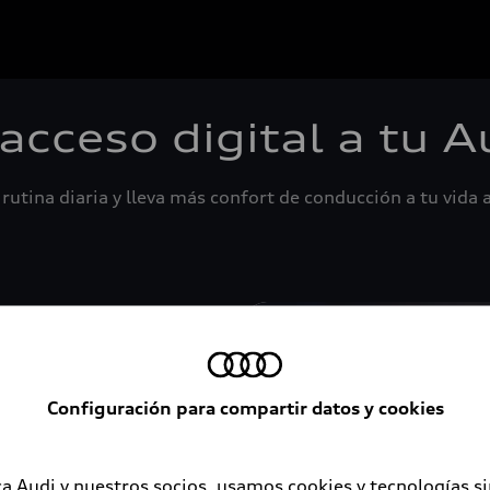
 acceso digital a tu A
rutina diaria y lleva más confort de conducción a tu vida a
Configuración para compartir datos y cookies
a Audi y nuestros socios, usamos cookies y tecnologías s