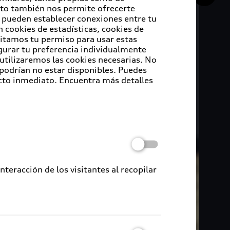
Esto también nos permite ofrecerte
e pueden establecer conexiones entre tu
 cookies de estadísticas, cookies de
sitamos tu permiso para usar estas
igurar tu preferencia individualmente
 utilizaremos las cookies necesarias. No
 podrían no estar disponibles. Puedes
cto inmediato. Encuentra más detalles
eracción de los visitantes al recopilar