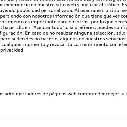
r experiencia en nuestro sitio web y analizar el tráfico. 
luyendo publicidad personalizada. Al usar nuestro sitio, s
partiendo con nosotros información que tiene que ver con
entimiento es importante para nosotros, por lo que nece
 hacer clic en “Aceptar todo” o si prefieres, puedes conf
figuración. En caso de no realizar ninguna selección, sólo
pero si decides no hacerlo, algunos de nuestros servicios
en cualquier momento y revocar tu consentimiento con efe
 privacidad.
los administradores de páginas web comprender mejor la int