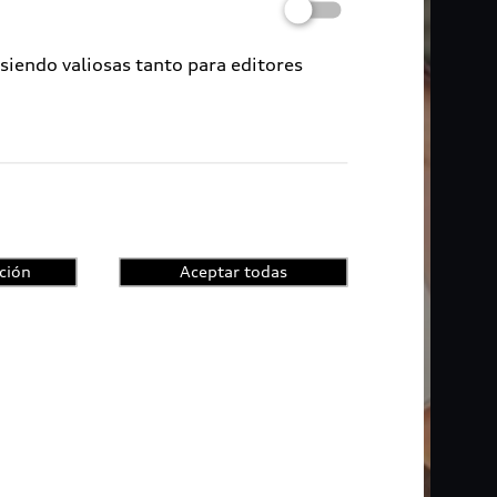
 siendo valiosas tanto para editores
ción
Aceptar todas