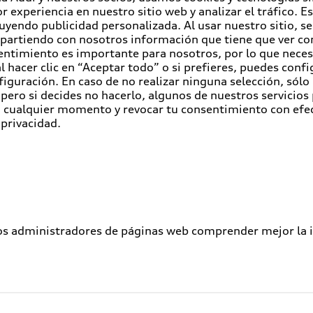
r experiencia en nuestro sitio web y analizar el tráfico. 
luyendo publicidad personalizada. Al usar nuestro sitio, s
partiendo con nosotros información que tiene que ver con
entimiento es importante para nosotros, por lo que nece
 hacer clic en “Aceptar todo” o si prefieres, puedes conf
figuración. En caso de no realizar ninguna selección, sólo
pero si decides no hacerlo, algunos de nuestros servicios
en cualquier momento y revocar tu consentimiento con efe
 privacidad.
los administradores de páginas web comprender mejor la int