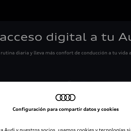
 acceso digital a tu A
rutina diaria y lleva más confort de conducción a tu vida a
Configuración para compartir datos y cookies
a Audi y nuestros socios, usamos cookies y tecnologías s