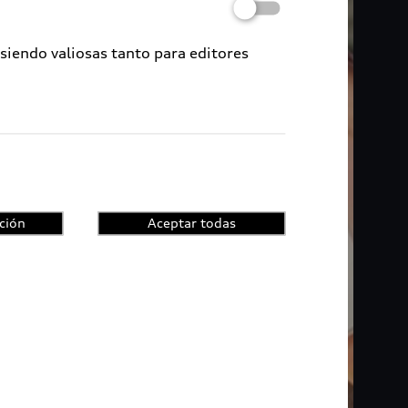
 siendo valiosas tanto para editores
ción
Aceptar todas