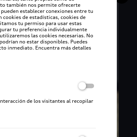
Esto también nos permite ofrecerte
e pueden establecer conexiones entre tu
 cookies de estadísticas, cookies de
sitamos tu permiso para usar estas
igurar tu preferencia individualmente
 utilizaremos las cookies necesarias. No
 podrían no estar disponibles. Puedes
cto inmediato. Encuentra más detalles
eracción de los visitantes al recopilar