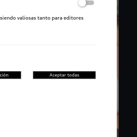
 siendo valiosas tanto para editores
ción
Aceptar todas