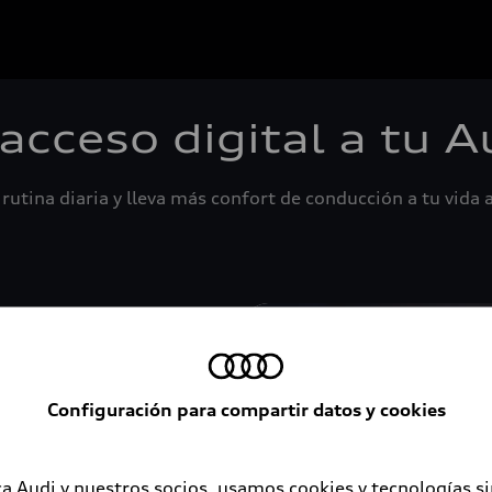
 acceso digital a tu A
rutina diaria y lleva más confort de conducción a tu vida a
Configuración para compartir datos y cookies
a Audi y nuestros socios, usamos cookies y tecnologías s