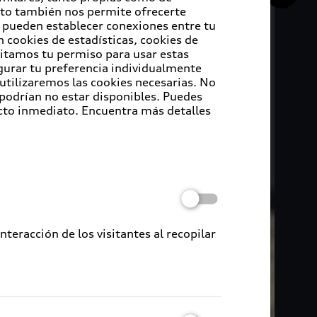
Esto también nos permite ofrecerte
e pueden establecer conexiones entre tu
 cookies de estadísticas, cookies de
sitamos tu permiso para usar estas
igurar tu preferencia individualmente
 utilizaremos las cookies necesarias. No
 podrían no estar disponibles. Puedes
cto inmediato. Encuentra más detalles
eracción de los visitantes al recopilar