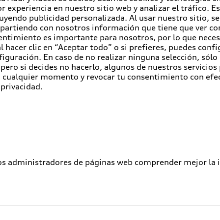
r experiencia en nuestro sitio web y analizar el tráfico. 
luyendo publicidad personalizada. Al usar nuestro sitio, s
partiendo con nosotros información que tiene que ver con
entimiento es importante para nosotros, por lo que nece
 hacer clic en “Aceptar todo” o si prefieres, puedes conf
figuración. En caso de no realizar ninguna selección, sólo
pero si decides no hacerlo, algunos de nuestros servicios
en cualquier momento y revocar tu consentimiento con efe
 privacidad.
los administradores de páginas web comprender mejor la int