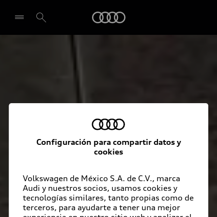
Audi
Seleccionar concesionario
Configuración para compartir datos y
cookies
Volkswagen de México S.A. de C.V., marca
Audi y nuestros socios, usamos cookies y
tecnologías similares, tanto propias como de
terceros, para ayudarte a tener una mejor
experiencia en nuestro sitio web y analizar el