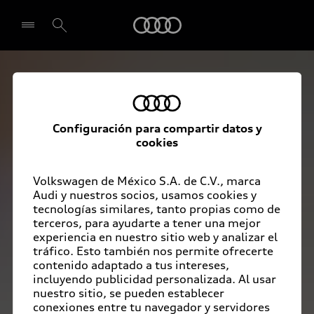
Audi
Experiencia Audi 
Seleccionar concesionario
Configuración para compartir datos y
cookies
Volkswagen de México S.A. de C.V., marca
Audi y nuestros socios, usamos cookies y
tecnologías similares, tanto propias como de
terceros, para ayudarte a tener una mejor
experiencia en nuestro sitio web y analizar el
tráfico. Esto también nos permite ofrecerte
contenido adaptado a tus intereses,
incluyendo publicidad personalizada. Al usar
nuestro sitio, se pueden establecer
conexiones entre tu navegador y servidores