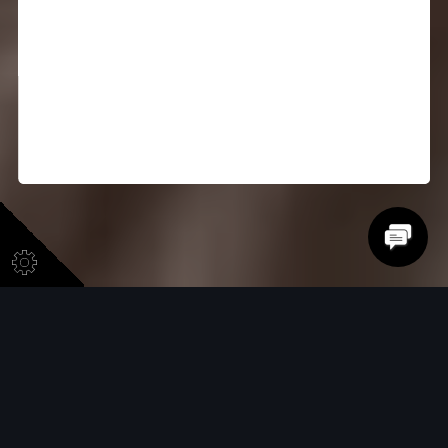
La familia Audi te da la bienvenida y también te
invita a descargar Audi App ensus versiones para
iOS y Android, en ella encontrarás los beneficios*
(certificados de consumo y tarjetas de descuento),
que esperamos sean de tuagrado y confiamos en
que contribuirán a una agradable “Experiencia