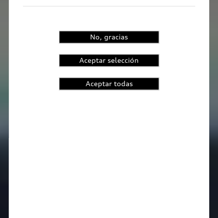
No, gracias
Aceptar selección
Aceptar todas