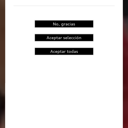
No, gracias
Aceptar selección
Aceptar todas