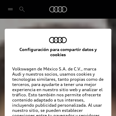
Audi
Seleccionar concesionario
Configuración para compartir datos y
cookies
Volkswagen de México S.A. de C.V., marca
Audi y nuestros socios, usamos cookies y
tecnologías similares, tanto propias como de
terceros, para ayudarte a tener una mejor
experiencia en nuestro sitio web y analizar el
tráfico. Esto también nos permite ofrecerte
contenido adaptado a tus intereses,
incluyendo publicidad personalizada. Al usar
nuestro sitio, se pueden establecer
conexiones entre tu navegador y servidores