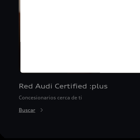
Red Audi Certified :plus
Concesionarios cerca de ti
Buscar