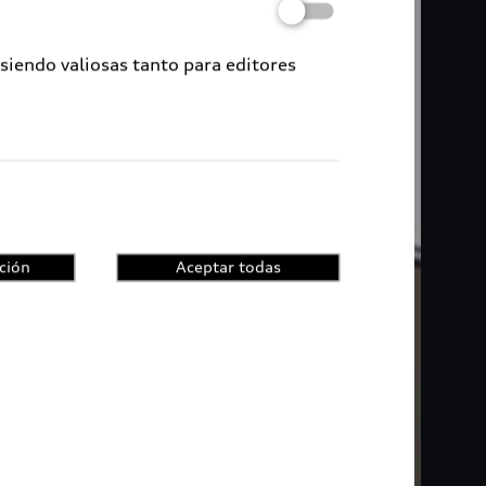
 siendo valiosas tanto para editores
ción
Aceptar todas