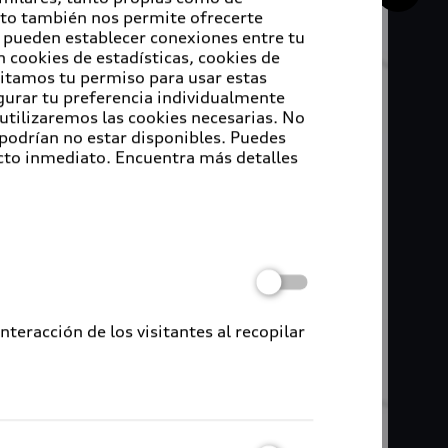
Esto también nos permite ofrecerte
e pueden establecer conexiones entre tu
 cookies de estadísticas, cookies de
sitamos tu permiso para usar estas
igurar tu preferencia individualmente
 utilizaremos las cookies necesarias. No
 podrían no estar disponibles. Puedes
cto inmediato. Encuentra más detalles
eracción de los visitantes al recopilar