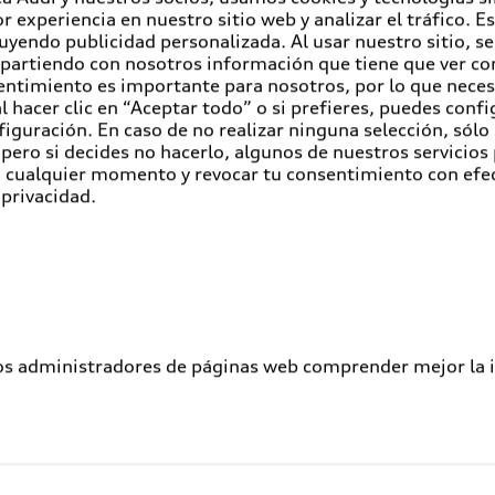
r experiencia en nuestro sitio web y analizar el tráfico. 
luyendo publicidad personalizada. Al usar nuestro sitio, s
partiendo con nosotros información que tiene que ver con
entimiento es importante para nosotros, por lo que nece
 hacer clic en “Aceptar todo” o si prefieres, puedes conf
figuración. En caso de no realizar ninguna selección, sólo
pero si decides no hacerlo, algunos de nuestros servicios
en cualquier momento y revocar tu consentimiento con efe
 privacidad.
los administradores de páginas web comprender mejor la int