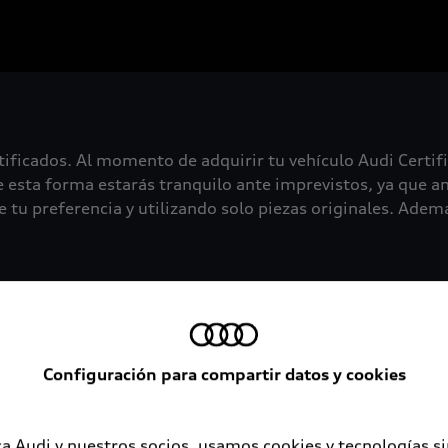
tificados. Al momento de adquirir tu vehículo Audi Certif
 esta forma estarás tranquilo ante imprevistos, ya que an
 tu preferencia y utilizando solo piezas originales. Además
Configuración para compartir datos y cookies
a Audi y nuestros socios, usamos cookies y tecnologías s