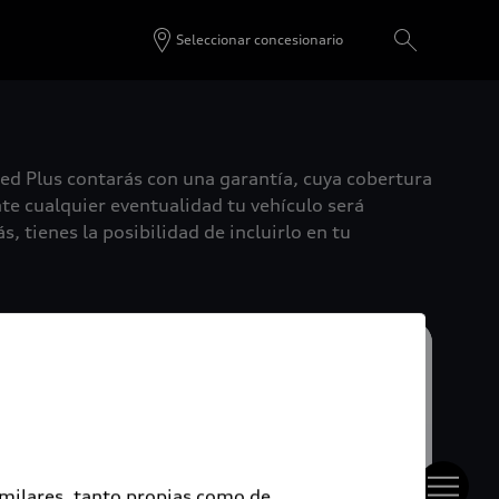
Seleccionar concesionario
ied Plus contarás con una garantía, cuya cobertura
te cualquier eventualidad tu vehículo será
, tienes la posibilidad de incluirlo en tu
imilares, tanto propias como de