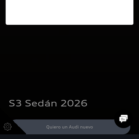
S3 Sedán 2026
Quiero un Audi nuevo