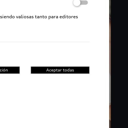
 siendo valiosas tanto para editores
ción
Aceptar todas