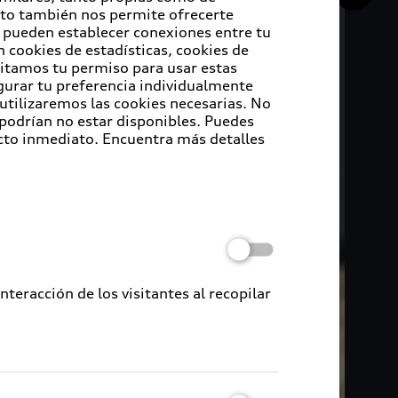
Esto también nos permite ofrecerte
e pueden establecer conexiones entre tu
 cookies de estadísticas, cookies de
sitamos tu permiso para usar estas
igurar tu preferencia individualmente
 utilizaremos las cookies necesarias. No
 podrían no estar disponibles. Puedes
cto inmediato. Encuentra más detalles
eracción de los visitantes al recopilar