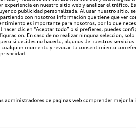
r experiencia en nuestro sitio web y analizar el tráfico. 
luyendo publicidad personalizada. Al usar nuestro sitio, s
partiendo con nosotros información que tiene que ver con
entimiento es importante para nosotros, por lo que nece
 hacer clic en “Aceptar todo” o si prefieres, puedes conf
figuración. En caso de no realizar ninguna selección, sólo
pero si decides no hacerlo, algunos de nuestros servicios
en cualquier momento y revocar tu consentimiento con efe
 privacidad.
los administradores de páginas web comprender mejor la int