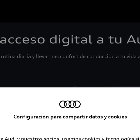
 acceso digital a tu A
rutina diaria y lleva más confort de conducción a tu vida a
Configuración para compartir datos y cookies
a Audi y nuestros socios, usamos cookies y tecnologías s