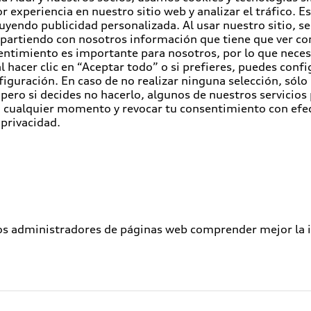
r experiencia en nuestro sitio web y analizar el tráfico. 
luyendo publicidad personalizada. Al usar nuestro sitio, s
partiendo con nosotros información que tiene que ver con
entimiento es importante para nosotros, por lo que nece
 hacer clic en “Aceptar todo” o si prefieres, puedes conf
figuración. En caso de no realizar ninguna selección, sólo
pero si decides no hacerlo, algunos de nuestros servicios
en cualquier momento y revocar tu consentimiento con efe
 privacidad.
los administradores de páginas web comprender mejor la int