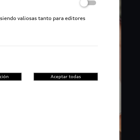
 siendo valiosas tanto para editores
ción
Aceptar todas