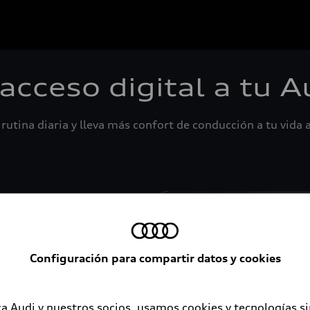
 acceso digital a tu A
rutina diaria y lleva más confort de conducción a tu vida a
Configuración para compartir datos y cookies
a Audi y nuestros socios, usamos cookies y tecnologías s