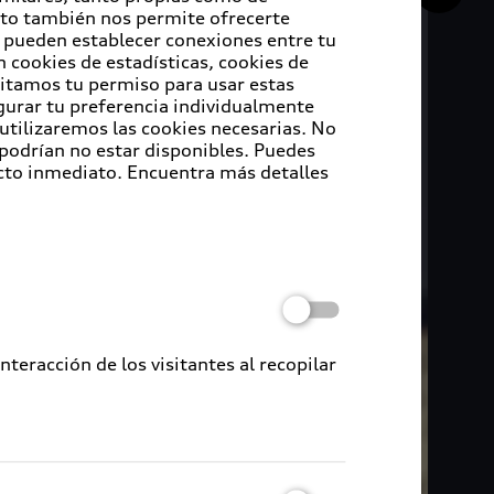
Esto también nos permite ofrecerte
e pueden establecer conexiones entre tu
 cookies de estadísticas, cookies de
sitamos tu permiso para usar estas
igurar tu preferencia individualmente
 utilizaremos las cookies necesarias. No
 podrían no estar disponibles. Puedes
cto inmediato. Encuentra más detalles
eracción de los visitantes al recopilar